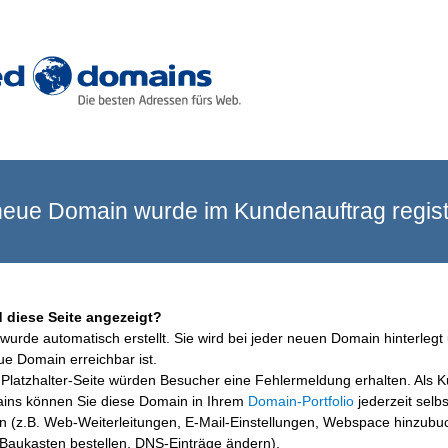
eue Domain wurde im Kundenauftrag registr
 diese Seite angezeigt?
wurde automatisch erstellt. Sie wird bei jeder neuen Domain hinterlegt 
ue Domain erreichbar ist.
Platzhalter-Seite würden Besucher eine Fehlermeldung erhalten. Als 
ins können Sie diese Domain in Ihrem
Domain-Portfolio
jederzeit selbs
en (z.B. Web-Weiterleitungen, E-Mail-Einstellungen, Webspace hinzubu
aukasten bestellen, DNS-Einträge ändern).