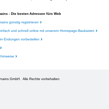
ains - Die besten Adressen fürs Web
ains günstig registrieren
einfach und schnell online mit unserem Homepage-Baukasten
n-Endungen vorbestellen
zhinweise
omains GmbH.
Alle Rechte vorbehalten.