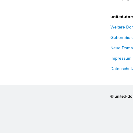
united-dom
Weitere Dom
Gehen Sie 
Neue Domai
Impressum
Datenschut
© united-d